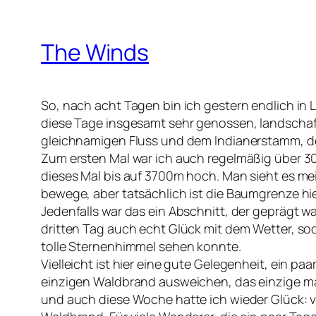
The Winds
So, nach acht Tagen bin ich gestern endlich in
diese Tage insgesamt sehr genossen, landschaft
gleichnamigen Fluss und dem Indianerstamm, der
Zum ersten Mal war ich auch regelmäßig über 
dieses Mal bis auf 3700m hoch. Man sieht es me
bewege, aber tatsächlich ist die Baumgrenze hi
Jedenfalls war das ein Abschnitt, der geprägt 
dritten Tag auch echt Glück mit dem Wetter, 
tolle Sternenhimmel sehen konnte.
Vielleicht ist hier eine gute Gelegenheit, ein p
einzigen Waldbrand ausweichen, das einzige ma
und auch diese Woche hatte ich wieder Glück: v