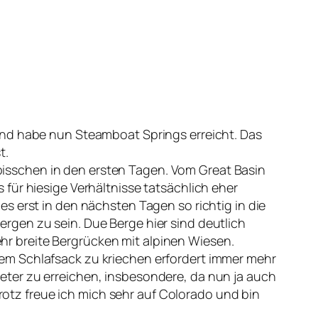
und habe nun Steamboat Springs erreicht. Das
t.
isschen in den ersten Tagen. Vom Great Basin
für hiesige Verhältnisse tatsächlich eher
s erst in den nächsten Tagen so richtig in die
rgen zu sein. Due Berge hier sind deutlich
sehr breite Bergrücken mit alpinen Wiesen.
em Schlafsack zu kriechen erfordert immer mehr
ter zu erreichen, insbesondere, da nun ja auch
tz freue ich mich sehr auf Colorado und bin