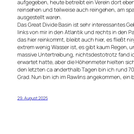
aufgegeben, heute betreibt ein Verein dort eb
reinsehen und teilweise auch reingehen, am spa
ausgestellt waren.
Das Great Divide Basin ist sehr interessantes G
links von mir in den Atlantik und rechts in den P
das hier reinkommt, bleibt auch hier, es fließt 
extrem wenig Wasser ist, es gibt kaum Regen, u
massive Untertreibung, nichtsdestotrotz fand ic
erwartet hatte, aber die Höhenmeter hielten sich
den letzten ca anderthalb Tagen bin ich rund
Grad. Nun bin ich im Rawlins angekommen, ein 
29. August 2025