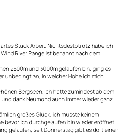
rtes Stück Arbeit. Nichtsdestotrotz habe ich
ie Wind River Range ist benannt nach dem
chen 2500m und 3000m gelaufen bin, ging es
er unbedingt an, in welcher Höhe ich mich
rschönen Bergseen. Ich hatte zumindest ab dem
und und dank Neumond auch immer wieder ganz
h nämlich großes Glück, ich musste keinem
 bevor ich durchgelaufen bin wieder eröffnet,
g gelaufen, seit Donnerstag gibt es dort einen