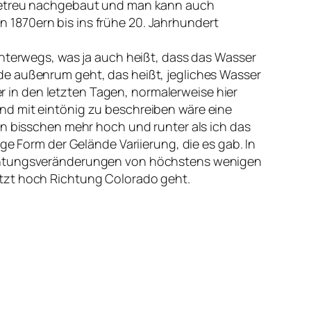
algetreu nachgebaut und man kann auch
 1870ern bis ins frühe 20. Jahrhundert
unterwegs, was ja auch heißt, dass das Wasser
heide außenrum geht, das heißt, jegliches Wasser
er in den letzten Tagen, normalerweise hier
nd mit eintönig zu beschreiben wäre eine
in bisschen mehr hoch und runter als ich das
ge Form der Gelände Variierung, die es gab. In
Richtungsveränderungen von höchstens wenigen
etzt hoch Richtung Colorado geht.