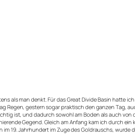
ens als man denkt. Für das Great Divide Basin hatte ic
Tag Regen, gestern sogar praktisch den ganzen Tag, au
chtig ist, und dadurch sowohl am Boden als auch von o
nierende Gegend. Gleich am Anfang kam ich durch ein kl
en im 19. Jahrhundert im Zuge des Goldrauschs, wurde 