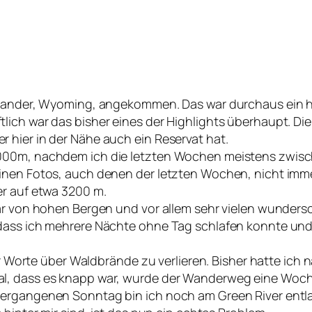
 Lander, Wyoming, angekommen. Das war durchaus ein ha
lich war das bisher eines der Highlights überhaupt. D
 hier in der Nähe auch ein Reservat hat.
3000m, nachdem ich die letzten Wochen meistens zwis
inen Fotos, auch denen der letzten Wochen, nicht imm
er auf etwa 3200 m.
war von hohen Bergen und vor allem sehr vielen wunde
sodass ich mehrere Nächte ohne Tag schlafen konnte 
aar Worte über Waldbrände zu verlieren. Bisher hatte ic
l, dass es knapp war, wurde der Wanderweg eine Woche
ergangenen Sonntag bin ich noch am Green River entlan