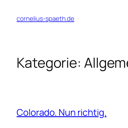
Zum
Inhalt
cornelius-spaeth.de
springen
Kategorie:
Allgem
Colorado. Nun richtig.