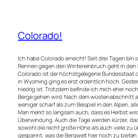
Colorado!
Ich habe Colorado erreicht! Seit drei Tagen bi
Rennen gegen den Wintereinbruch geht in den En
Colorado ist der höchstgelegene Bundesstaat d
in Wyoming ging es erst ordentlich hoch. Gester
niedrig ist. Trotzdem befinde ich mich eher noc
Berge gehen wird. Nach dem wüstenabschnitt am 
weniger scharf als zum Beispiel in den Alpen, al
Man merkt so langsam auch, dass es Herbst wir
Überwindung. Auch die Tage werden kürzer, dadu
sowohl die recht große Höhe als auch viele zu
gespannt, was die Bergwelt hier noch zu bieten 