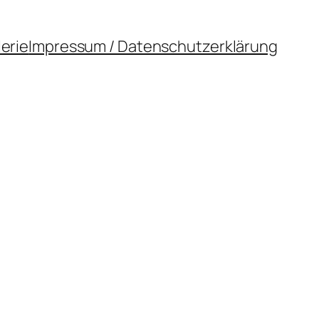
lerie
Impressum / Datenschutzerklärung