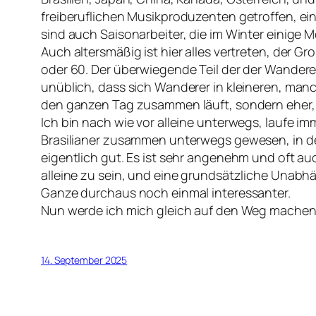
freiberuflichen Musikproduzenten getroffen, ei
sind auch Saisonarbeiter, die im Winter einige
Auch altersmäßig ist hier alles vertreten, der G
oder 60. Der überwiegende Teil der der Wandere
unüblich, dass sich Wanderer in kleineren, ma
den ganzen Tag zusammen läuft, sondern eher,
Ich bin nach wie vor alleine unterwegs, laufe i
Brasilianer zusammen unterwegs gewesen, in de
eigentlich gut. Es ist sehr angenehm und oft auc
alleine zu sein, und eine grundsätzliche Unabhä
Ganze durchaus noch einmal interessanter.
Nun werde ich mich gleich auf den Weg machen
14. September 2025