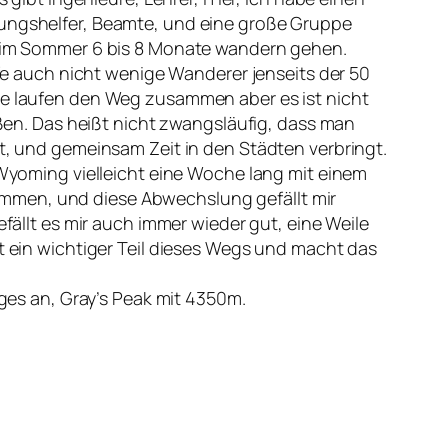
lungshelfer, Beamte, und eine große Gruppe
nn im Sommer 6 bis 8 Monate wandern gehen.
ffe auch nicht wenige Wanderer jenseits der 50
are laufen den Weg zusammen aber es ist nicht
en. Das heißt nicht zwangsläufig, dass man
 und gemeinsam Zeit in den Städten verbringt.
r Wyoming vielleicht eine Woche lang mit einem
ammen, und diese Abwechslung gefällt mir
efällt es mir auch immer wieder gut, eine Weile
nt ein wichtiger Teil dieses Wegs und macht das
es an, Gray’s Peak mit 4350m.