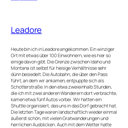
Leadore
Heute bin ich in Leadore angekommen. Ein winziger
Ort mit etwas über 100 Einwohnern, wie es hier so
einige davon gibt. Die Grenze zwischen Idaho und
Montana ist selbst für hiesige Verhältnisse sehr
dünn besiedelt. Die Autobahn, die über den Pass
führt, an dem wir ankamen, entpuppte sich als
Schotterstraße. In den etwa zweieinhalb Stunden,
die ich mit zwei anderen Wanderern dort verbrachte,
kamen etwa fünf Autos vorbei. Wir hatten ein
Shuttle organisiert, das uns in das Dorf gebracht hat.
Die letzten Tage waren landschaftlich wieder einmal
äußerst schön, mit vielen Gratwanderungen und
herrlichen Ausblicken. Auch mit dem Wetter hatte