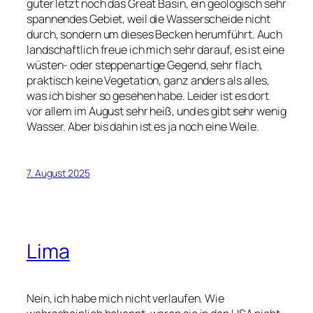
guter letzt noch das Great Basin, ein geologisch sehr
spannendes Gebiet, weil die Wasserscheide nicht
durch, sondern um dieses Becken herumführt. Auch
landschaftlich freue ich mich sehr darauf, es ist eine
wüsten- oder steppenartige Gegend, sehr flach,
praktisch keine Vegetation, ganz anders als alles,
was ich bisher so gesehen habe. Leider ist es dort
vor allem im August sehr heiß, und es gibt sehr wenig
Wasser. Aber bis dahin ist es ja noch eine Weile.
7. August 2025
Lima
Nein, ich habe mich nicht verlaufen. Wie