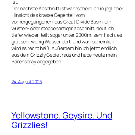
ist.
Der nächste Abschnitt ist wahrscheinlich in jeglicher
Hinsicht das krasse Gegenteil vom
vorhergegangenen: das Great Divide Basin, ein
wüsten- oder steppenartiger abschnitt, deutlich
tiefer wieder, teilt sogar unter 2000m, sehr flach, es
gibt sehr wenig Wasser dort, und wahrscheinlich
wird es recht heiß. Außerdem bin ich jetzt endlich
aus dem Grizzly Gebiet raus und habe heute mein
Bärenspray abgegeben.
24. August 2025
Yellowstone. Geysire. Und
Grizzlies!